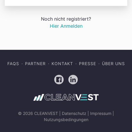
Noch nicht registriert?
Hier Anmelden
FAQS
PARTNER
KONTAKT
PRESSE
ÜBER UNS
Facebook
LinkedIn
© 2026 CLEANVEST |
Datenschutz
|
Impressum
|
Nutzungsbedingungen