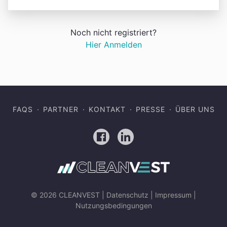
Noch nicht registriert?
Hier Anmelden
FAQS
PARTNER
KONTAKT
PRESSE
ÜBER UNS
Facebook
LinkedIn
© 2026 CLEANVEST |
Datenschutz
|
Impressum
|
Nutzungsbedingungen