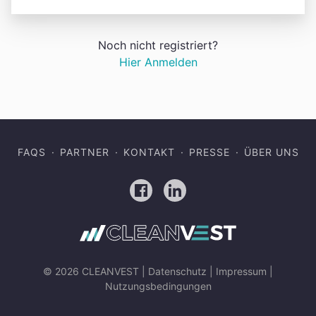
Noch nicht registriert?
Hier Anmelden
FAQS
PARTNER
KONTAKT
PRESSE
ÜBER UNS
Facebook
LinkedIn
© 2026 CLEANVEST |
Datenschutz
|
Impressum
|
Nutzungsbedingungen