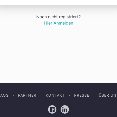
Noch nicht registriert?
Hier Anmelden
FAQS
PARTNER
KONTAKT
PRESSE
ÜBER UN
Facebook
LinkedIn