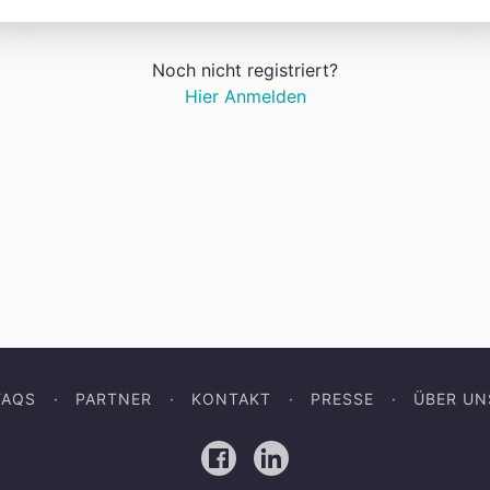
Noch nicht registriert?
Hier Anmelden
FAQS
PARTNER
KONTAKT
PRESSE
ÜBER UN
Facebook
LinkedIn