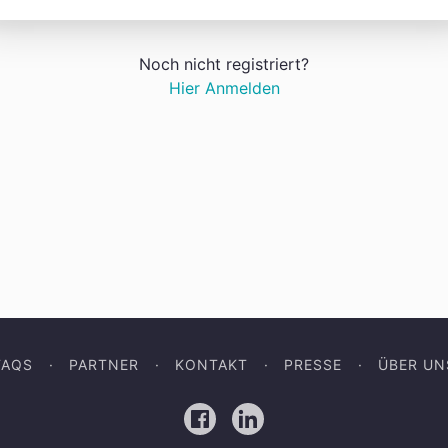
Noch nicht registriert?
Hier Anmelden
FAQS
PARTNER
KONTAKT
PRESSE
ÜBER UN
Facebook
LinkedIn