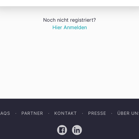
Noch nicht registriert?
Hier Anmelden
FAQS
PARTNER
KONTAKT
PRESSE
ÜBER UN
Facebook
LinkedIn