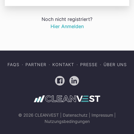
Noch nicht registriert?
Hier Anmelden
FAQS
PARTNER
KONTAKT
PRESSE
ÜBER UNS
Facebook
LinkedIn
© 2026 CLEANVEST |
Datenschutz
|
Impressum
|
Nutzungsbedingungen